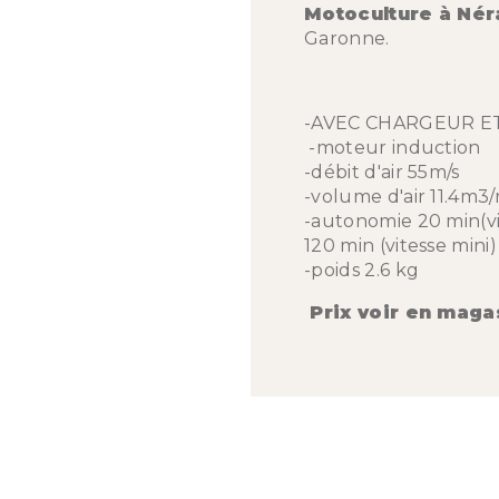
Motoculture à Nér
Garonne.
-AVEC CHARGEUR E
-moteur induction
-débit d'air 55m/s
-volume d'air 11.4m3
-autonomie 20 min(v
120 min (vitesse mini)
-poids 2.6 kg
Prix voir en maga