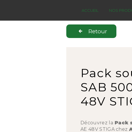
Panneau de gestion des cookies
ACCUEIL
NOS PRODU
Retour
Pack so
SAB 50
48V ST
Découvrez la
Pack 
AE 48V STIGA chez
A