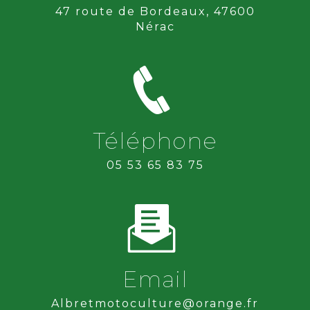
47 route de Bordeaux, 47600
Nérac
Téléphone
05 53 65 83 75
Email
albretmotoculture@orange.fr