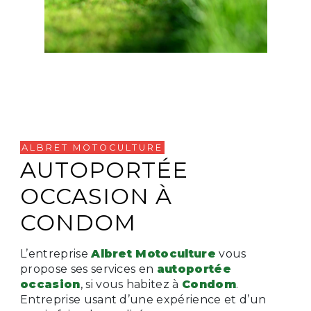
ALBRET MOTOCULTURE
AUTOPORTÉE
OCCASION À
CONDOM
L’entreprise
Albret Motoculture
vous
propose ses services en
autoportée
occasion
, si vous habitez à
Condom
.
Entreprise usant d’une expérience et d’un