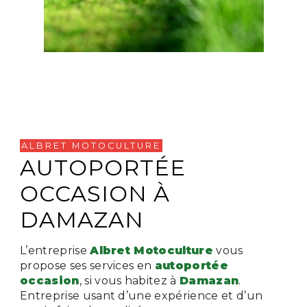
ALBRET MOTOCULTURE
AUTOPORTÉE
OCCASION À
DAMAZAN
L’entreprise
Albret Motoculture
vous
propose ses services en
autoportée
occasion
, si vous habitez à
Damazan
.
Entreprise usant d’une expérience et d’un