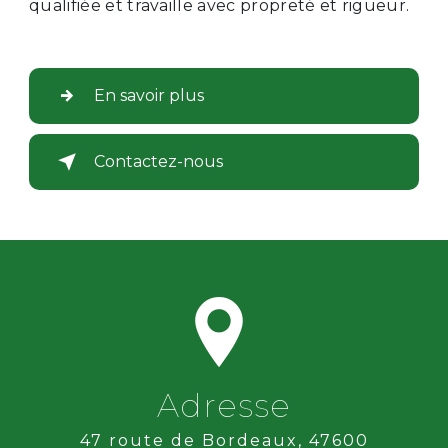
qualifiée et travaille avec propreté et rigueur.
En savoir plus
Contactez-nous
Adresse
47 route de Bordeaux, 47600