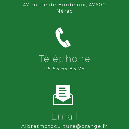
47 route de Bordeaux, 47600
Nérac
Téléphone
05 53 65 83 75
Email
albretmotoculture@orange.fr