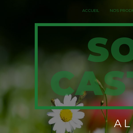
Panneau de gestion des cookies
ACCUEIL
NOS PRODU
SOUFFLEUR
CAS
A