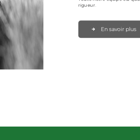
rigueur.
En savoir plus