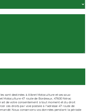
es sont destinées à Albret Motoculture et ses sous-
bret Motoculture 47 route de Bordeaux, 47600 Nérac
retrait de votre consentement à tout moment et du droit
er ces droits par voie postale à l'adresse 47 route de
e demandé. Nous conservons vos données pendant la période