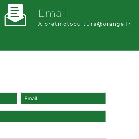
Email
albretmotoculture@orange.fr