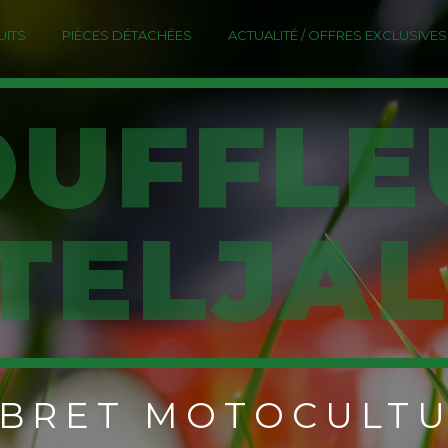
ITS
PIÈCES DÉTACHÉES
ACTUALITÉ / OFFRES EXCLUSIVES
TELJA
LBRET MOTOCULT