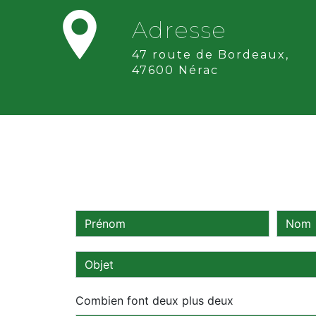
Adresse
47 route de Bordeaux,
47600 Nérac
Combien font deux plus deux