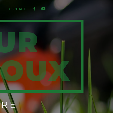
CONTACT
LOUX
URE