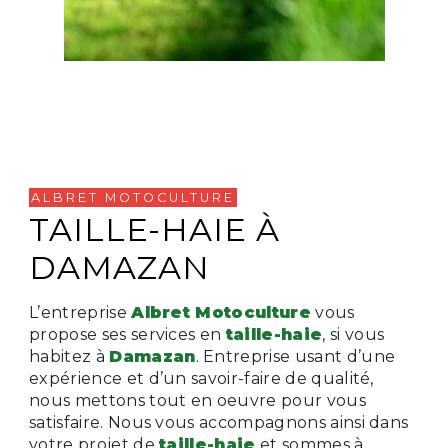
ALBRET MOTOCULTURE
TAILLE-HAIE À
DAMAZAN
L’entreprise
Albret Motoculture
vous
propose ses services en
taille-haie
, si vous
habitez à
Damazan
. Entreprise usant d’une
expérience et d’un savoir-faire de qualité,
nous mettons tout en oeuvre pour vous
satisfaire. Nous vous accompagnons ainsi dans
votre projet de
taille-haie
et sommes à