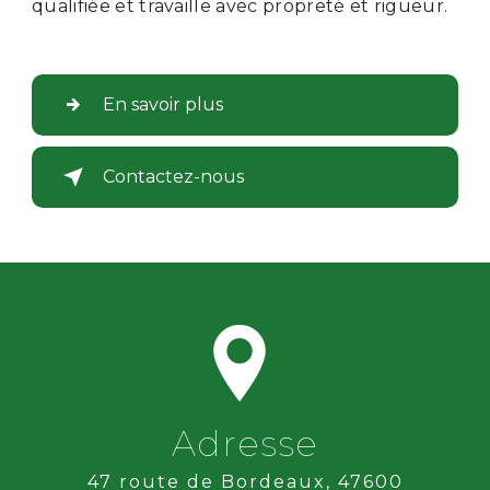
qualifiée et travaille avec propreté et rigueur.
En savoir plus
Contactez-nous
Adresse
47 route de Bordeaux, 47600