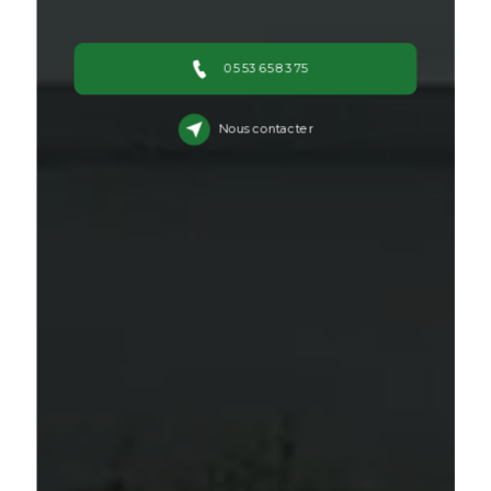
05 53 65 83 75
Nous contacter